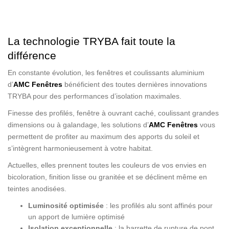
La technologie TRYBA fait toute la
différence
En constante évolution, les fenêtres et coulissants aluminium
d’
AMC Fenêtres
bénéficient des toutes dernières innovations
TRYBA pour des performances d’isolation maximales.
Finesse des profilés, fenêtre à ouvrant caché, coulissant grandes
dimensions ou à galandage, les solutions d’
AMC Fenêtres
vous
permettent de profiter au maximum des apports du soleil et
s’intègrent harmonieusement à votre habitat.
Actuelles, elles prennent toutes les couleurs de vos envies en
bicoloration, finition lisse ou granitée et se déclinent même en
teintes anodisées.
Luminosité optimisée
: les profilés alu sont affinés pour
un apport de lumière optimisé
Isolation exceptionnelle
: la barrette de rupture de pont