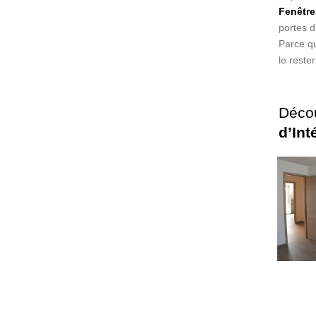
Fenêtre
portes d
Parce qu
le rester
Déco
d’Int
D’