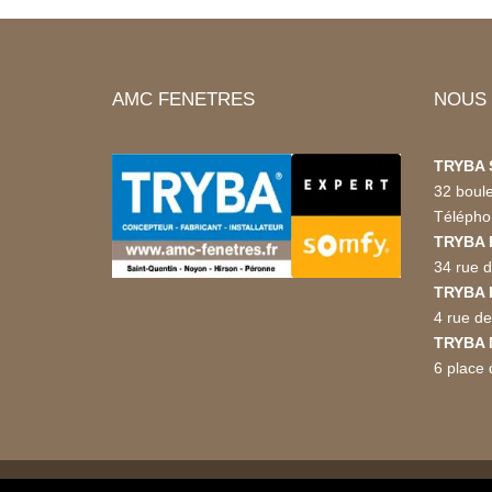
AMC FENETRES
NOUS
TRYBA S
32 boul
Télépho
TRYBA 
34 rue 
TRYBA 
4 rue de
TRYBA 
6 place 