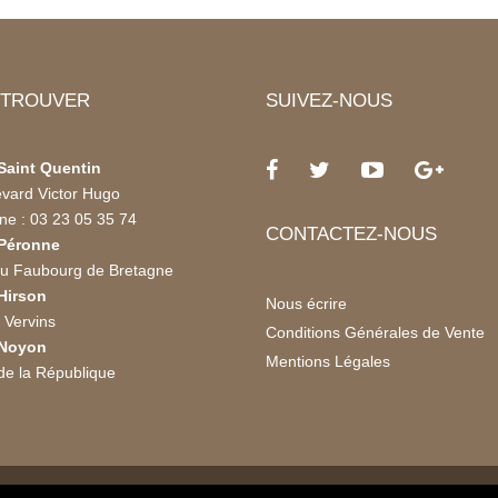
 TROUVER
SUIVEZ-NOUS
aint Quentin
evard Victor Hugo
ne : 03 23 05 35 74
CONTACTEZ-NOUS
Péronne
du Faubourg de Bretagne
Hirson
Nous écrire
 Vervins
Conditions Générales de Vente
Noyon
Mentions Légales
de la République