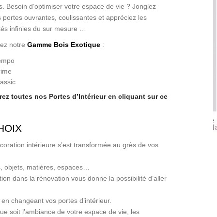
. Besoin d’optimiser votre espace de vie ? Jonglez
s portes ouvrantes, coulissantes et appréciez les
ités infinies du sur mesure …
s
ez notre
Gamme Bois Exotique
:
empo
rime
assic
ez toutes nos Portes d’Intérieur en cliquant sur ce
HOIX
coration intérieure s’est transformée au grès de vos
, objets, matières, espaces…
tion dans la rénovation vous donne la possibilité d’aller
n en changeant vos portes d’intérieur.
ue soit l’ambiance de votre espace de vie, les