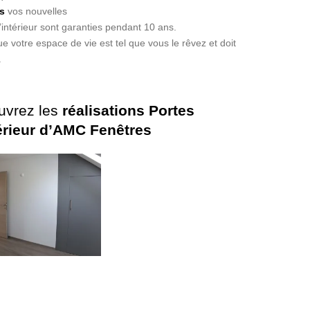
s
vos nouvelles
’intérieur sont garanties pendant 10 ans.
e votre espace de vie est tel que vous le rêvez et doit
.
uvrez les
réalisations Portes
érieur d’AMC Fenêtres
PORTES
INTÉRIEUR