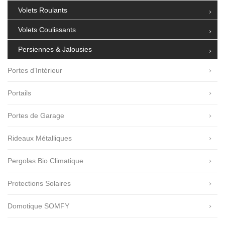
Volets Roulants
Volets Coulissants
Persiennes & Jalousies
Portes d’Intérieur
Portails
Portes de Garage
Rideaux Métalliques
Pergolas Bio Climatique
Protections Solaires
Domotique SOMFY