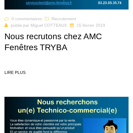
0 commentaires
Recrutement
publie par
Miguel COTTEAUX
15 février 2019
Nous recrutons chez AMC
Fenêtres TRYBA
LIRE PLUS