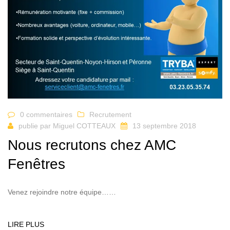
0 commentaires
Recrutement
publie par
Miguel COTTEAUX
13 septembre 2018
Nous recrutons chez AMC
Fenêtres
Venez rejoindre notre équipe……
LIRE PLUS