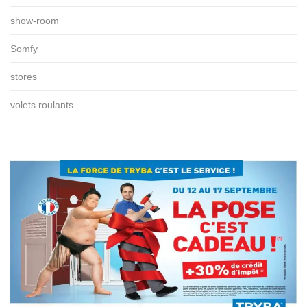
show-room
Somfy
stores
volets roulants