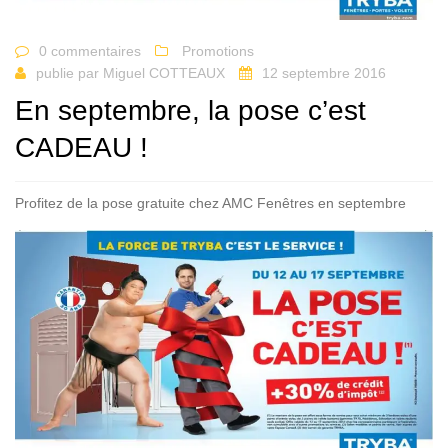
0 commentaires
Promotions
publie par
Miguel COTTEAUX
12 septembre 2016
En septembre, la pose c’est
CADEAU !
Profitez de la pose gratuite chez AMC Fenêtres en septembre