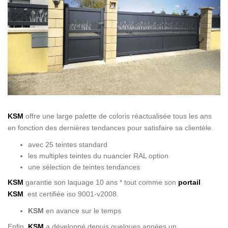
KSM
offre une large palette de coloris réactualisée tous les ans
en fonction des dernières tendances pour satisfaire sa clientèle.
avec 25 teintes standard
les multiples teintes du nuancier RAL option
une sélection de teintes tendances
KSM
garantie son laquage 10 ans * tout comme son
portail
KSM
est certifiée iso 9001-v2008.
KSM
en avance sur le temps
Enfin,
KSM
a développé depuis quelques années un