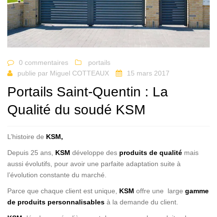
0 commentaires
portails
publie par
Miguel COTTEAUX
15 mars 2017
Portails Saint-Quentin : La
Qualité du soudé KSM
L’histoire de
KSM,
Depuis 25 ans,
KSM
développe des
produits de qualité
mais
aussi évolutifs, pour avoir une parfaite adaptation suite à
l’évolution constante du marché.
Parce que chaque client est unique,
KSM
offre une large
gamme
de produits personnalisables
à la demande du client.