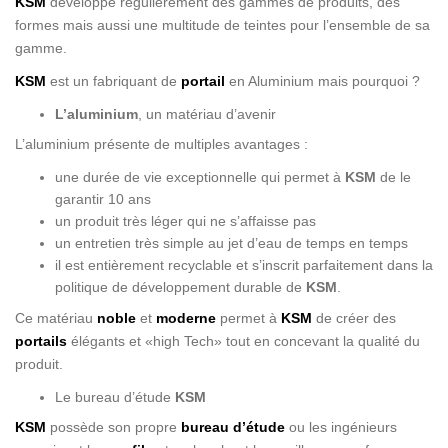
KSM
développe régulièrement des gammes de produits, des
formes mais aussi une multitude de teintes pour l’ensemble de sa
gamme.
KSM
est un fabriquant de
portail
en Aluminium mais pourquoi ?
L’aluminium
, un matériau d’avenir
L’aluminium présente de multiples avantages :
une durée de vie exceptionnelle qui permet à
KSM
de le
garantir 10 ans
un produit très léger qui ne s’affaisse pas
un entretien très simple au jet d’eau de temps en temps
il est entièrement recyclable et s’inscrit parfaitement dans la
politique de développement durable de
KSM
.
Ce matériau
noble
et
moderne
permet à
KSM
de créer des
portails
élégants et «high Tech» tout en concevant la qualité du
produit.
Le bureau d’étude
KSM
KSM
possède son propre
bureau d’étude
ou les ingénieurs