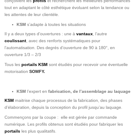
conçoivent les
profils
et recherchent les meilleures performances
tout en adaptant le côté esthétique évoluant selon la tendance ou
les attentes de leur clientèle.
KSM
s’adapte à toutes les situations
Il y a deux types d’ouvertures : une à
vantaux
, l’autre
coulissant
, avec des renforts systématiques pour
l’automatisation. Des degrés d’ouverture de 90 à 180°, en
ouverture 1/3 – 2/3
Tous les
portails
KSM
sont étudiés pour recevoir une éventuelle
motorisation
SOMFY
.
KSM
l’expert en
fabrication, de l’assemblage au laquage
KSM
maitrise chaque processus de la fabrication, des phases
d’élaboration, depuis la conception du profil jusqu’au laquage.
Commençons par la coupe : elle est gérée par commande
numérique. Les profils obtenus sont étudiés pour fabriquer les
portails
les plus qualitatifs.