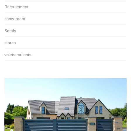
Recrutement
show-room
Somfy
stores
volets roulants